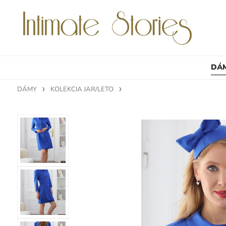
DÁ
DÁMY
KOLEKCIA JAR/LETO