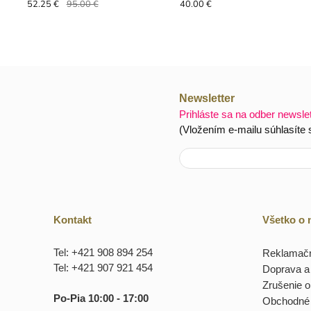
52.25 €
95.00 €
40.00 €
Newsletter
Prihláste sa na odber newsle
(Vložením e-mailu súhlasíte
Kontakt
Všetko o
Tel: +421 908 894 254
Reklamačn
Tel: +421 907 921 454
Doprava a 
Zrušenie 
Po-Pia 10:00 - 17:00
Obchodné