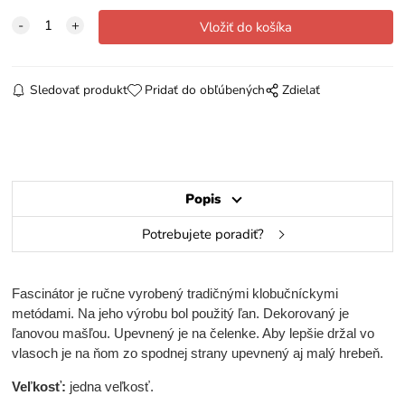
Sledovať produkt
Pridať do obľúbených
Zdielať
Popis
Potrebujete poradiť?
Fascinátor je ručne vyrobený tradičnými klobučníckymi
metódami. Na jeho výrobu bol použitý ľan. Dekorovaný je
ľanovou mašľou. Upevnený je na čelenke. Aby lepšie držal vo
vlasoch je na ňom zo spodnej strany upevnený aj malý hrebeň.
Veľkosť:
jedna veľkosť.