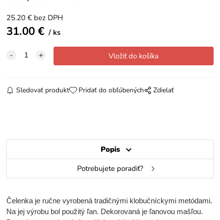
25.20
€
bez DPH
31.00
€
ks
Sledovať produkt
Pridať do obľúbených
Zdielať
Popis
Potrebujete poradiť?
Čelenka je ručne vyrobená tradičnými klobučníckymi metódami.
Na jej výrobu bol použitý ľan. Dekorovaná je ľanovou mašľou.