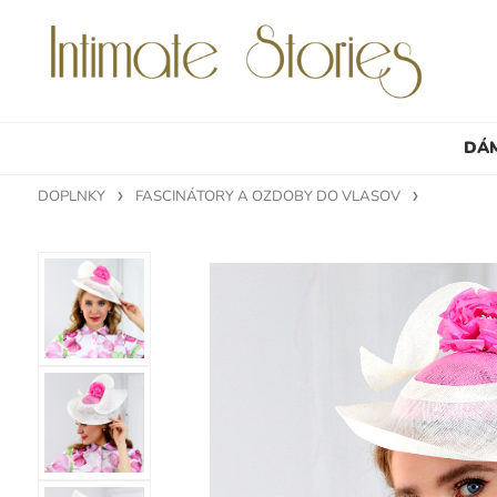
DÁ
DOPLNKY
FASCINÁTORY A OZDOBY DO VLASOV