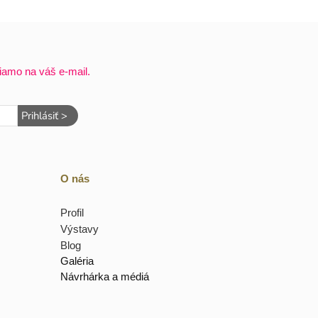
iamo na váš e-mail.
Prihlásiť >
O nás
Profil
Výstavy
Blog
Galéria
Návrhárka a médiá