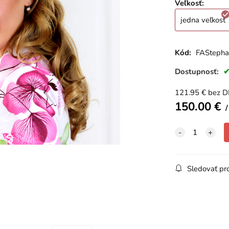
Veľkosť
:
jedna veľkosť
Kód:
FAStepha
Dostupnosť:
121.95
€
bez 
150.00
€
Sledovať pr