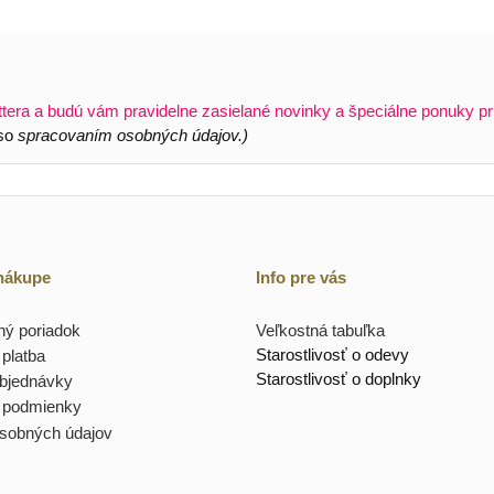
ttera a budú vám pravidelne zasielané novinky a špeciálne ponuky pr
 so
spracovaním osobných údajov.)
 nákupe
Info pre vás
ý poriadok
Veľkostná tabuľka
Starostlivosť o odevy
platba
Starostlivosť o doplnky
objednávky
 podmienky
sobných údajov