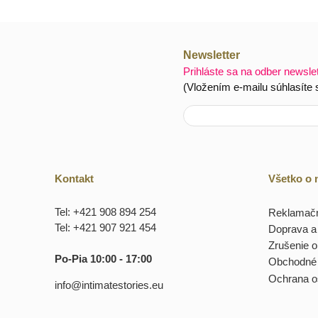
Newsletter
Prihláste sa na odber newsle
(Vložením e-mailu súhlasíte
Kontakt
Všetko o
Tel: +421 908 894 254
Reklamačn
Tel: +421 907 921 454
Doprava a 
Zrušenie 
Po-Pia 10:00 - 17:00
Obchodné
Ochrana o
info@intimatestories.eu