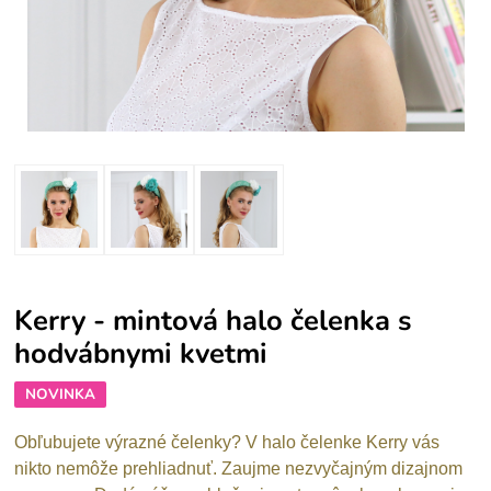
Kerry - mintová halo čelenka s
hodvábnymi kvetmi
NOVINKA
Obľubujete výrazné čelenky? V halo čelenke Kerry vás
nikto nemôže prehliadnuť. Zaujme nezvyčajným dizajnom