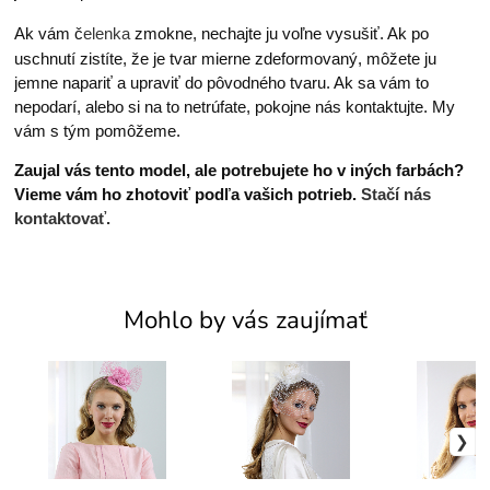
Ak vám č
elenka
zmokne, nechajte ju voľne vysušiť. Ak po
uschnutí zistíte, že je tvar mierne zdeformovaný, môžete ju
jemne napariť a upraviť do pôvodného tvaru. Ak sa vám to
nepodarí, alebo si na to netrúfate, pokojne nás kontaktujte. My
vám s tým pomôžeme.
Zaujal vás tento model, ale potrebujete ho v iných farbách?
Vieme vám ho zhotoviť podľa vašich potrieb.
Stačí nás
kontaktovať.
Mohlo by vás zaujímať