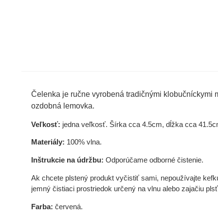
Čelenka je ručne vyrobená tradičnými klobučníckymi m
ozdobná lemovka.
Veľkosť:
jedna veľkosť. Šírka cca 4.5cm, dĺžka cca 41.5c
Materiály:
100% vlna.
Inštrukcie na údržbu:
Odporúčame odborné čistenie.
Ak chcete plstený produkt vyčistiť sami, nepoužívajte kefk
jemný čistiaci prostriedok určený na vlnu alebo zajačiu pl
Farba:
červená.