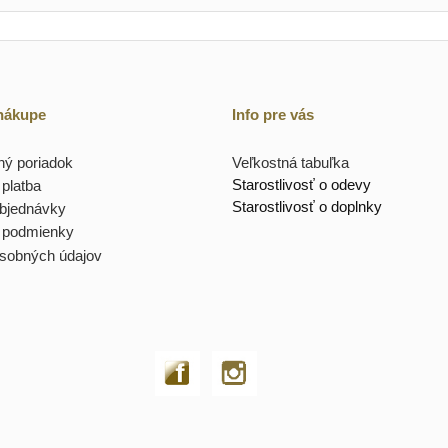
 nákupe
Info pre vás
ý poriadok
Veľkostná tabuľka
Starostlivosť o odevy
platba
Starostlivosť o doplnky
objednávky
 podmienky
sobných údajov