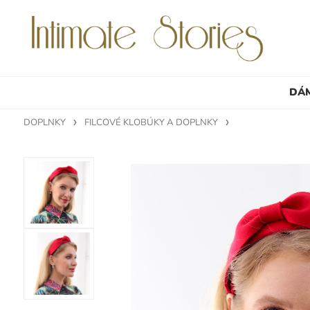
DÁ
DOPLNKY
FILCOVÉ KLOBÚKY A DOPLNKY