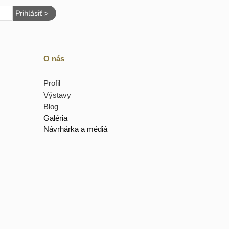
Prihlásiť >
O nás
Profil
Výstavy
Blog
Galéria
Návrhárka a médiá