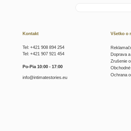
Kontakt
Všetko o
Tel: +421 908 894 254
Reklamačn
Tel: +421 907 921 454
Doprava a 
Zrušenie 
Po-Pia 10:00 - 17:00
Obchodné
Ochrana o
info@intimatestories.eu