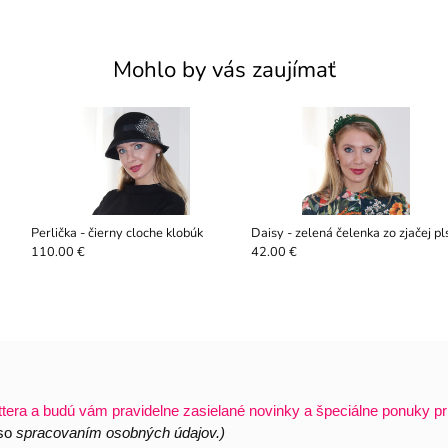
Mohlo by vás zaujímať
Perlička - čierny cloche klobúk
Daisy - zelená čelenka zo zjačej pls
110.00 €
42.00 €
ttera a budú vám pravidelne zasielané novinky a špeciálne ponuky pr
 so
spracovaním osobných údajov.)