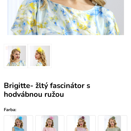
Brigitte- žltý fascinátor s
hodvábnou ružou
Farba
: