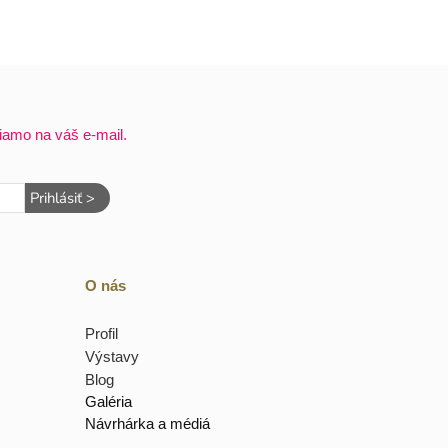
iamo na váš e-mail.
Prihlásiť >
O nás
Profil
Výstavy
Blog
Galéria
Návrhárka a médiá