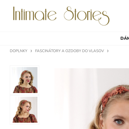
DÁ
DOPLNKY
FASCINÁTORY A OZDOBY DO VLASOV