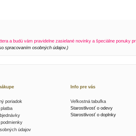
ttera a budú vám pravidelne zasielané novinky a špeciálne ponuky pr
 so
spracovaním osobných údajov.)
 nákupe
Info pre vás
ý poriadok
Veľkostná tabuľka
Starostlivosť o odevy
platba
Starostlivosť o doplnky
objednávky
 podmienky
sobných údajov