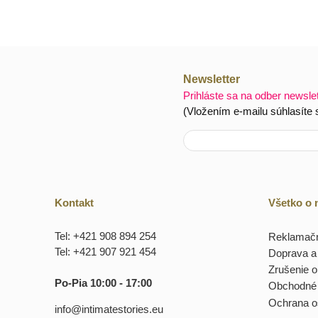
Newsletter
Prihláste sa na odber newsle
(Vložením e-mailu súhlasíte
Kontakt
Všetko o
Tel: +421 908 894 254
Reklamačn
Tel: +421 907 921 454
Doprava a 
Zrušenie 
Po-Pia 10:00 - 17:00
Obchodné
Ochrana o
info@intimatestories.eu