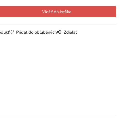
odukt
Pridať do obľúbených
Zdielať