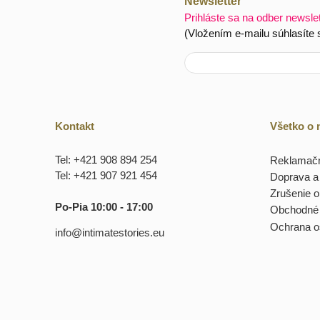
Newsletter
Prihláste sa na odber newsle
(Vložením e-mailu súhlasíte
Kontakt
Všetko o
Tel: +421 908 894 254
Reklamačn
Tel: +421 907 921 454
Doprava a 
Zrušenie 
Po-Pia 10:00 - 17:00
Obchodné
Ochrana o
info@intimatestories.eu