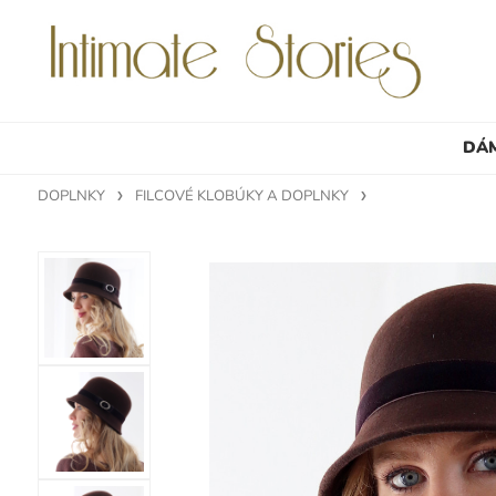
DÁ
DOPLNKY
FILCOVÉ KLOBÚKY A DOPLNKY