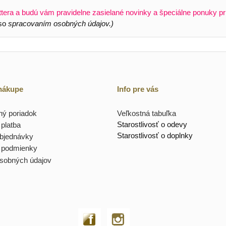
ttera a budú vám pravidelne zasielané novinky a špeciálne ponuky pr
 so
spracovaním osobných údajov.)
 nákupe
Info pre vás
ý poriadok
Veľkostná tabuľka
Starostlivosť o odevy
platba
Starostlivosť o doplnky
objednávky
 podmienky
sobných údajov