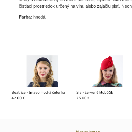
čistiaci prostriedok určený na vlnu alebo zajačiu plsť. Ne
Farba:
hnedá.
Beatrice - tmavo modrá čelenka
Sia - červený klobúčik
42.00 €
75.00 €