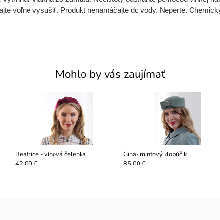
chajte voľne vysušiť. Produkt nenamáčajte do vody. Neperte. Chemicky
Mohlo by vás zaujímať
Beatrice - vínová čelenka
Gina- mintový klobúčik
42.00 €
85.00 €