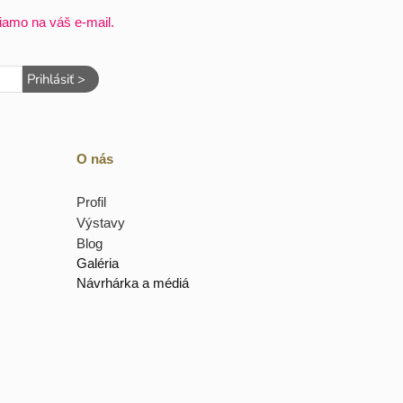
iamo na váš e-mail.
Prihlásiť >
O nás
Profil
Výstavy
Blog
Galéria
Návrhárka a médiá