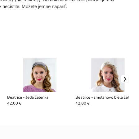
 nečistite. Môžete jemne napariť.
Beatrice - šedá čelenka
Beatrice - smotanovo biela čelenka
42.00 €
42.00 €