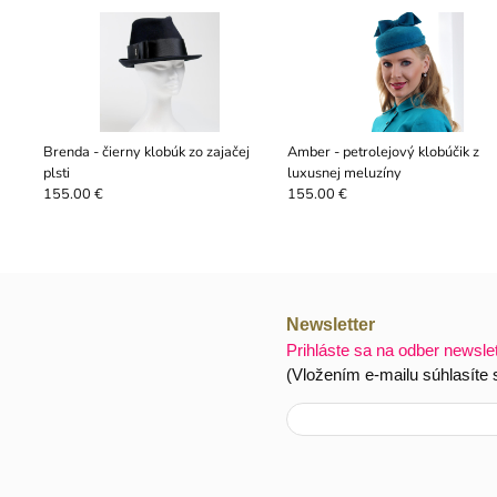
Brenda - čierny klobúk zo zajačej
Amber - petrolejový klobúčik z
plsti
luxusnej meluzíny
155.00 €
155.00 €
Newsletter
Prihláste sa na odber newsle
(Vložením e-mailu súhlasíte