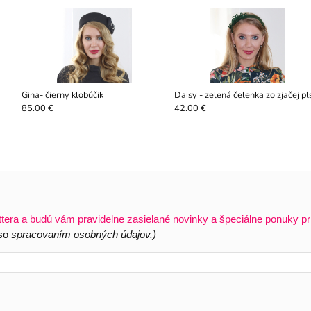
Gina- čierny klobúčik
Daisy - zelená čelenka zo zjačej pls
85.00 €
42.00 €
ttera a budú vám pravidelne zasielané novinky a špeciálne ponuky pr
 so
spracovaním osobných údajov.)