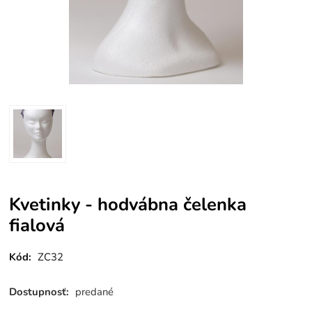
Kvetinky - hodvábna čelenka
fialová
Kód:
ZC32
Dostupnosť:
predané