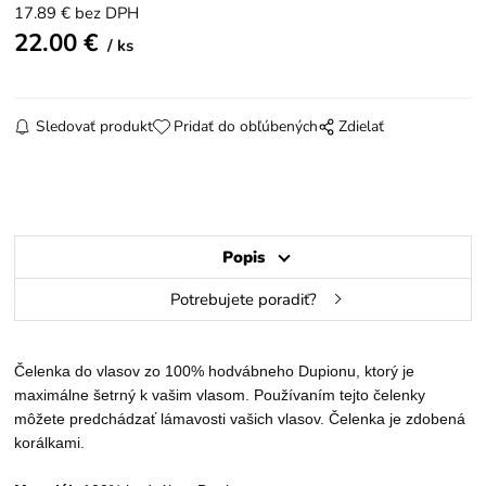
17.89
€
bez DPH
22.00
€
ks
Sledovať produkt
Pridať do obľúbených
Zdielať
Popis
Potrebujete poradiť?
Čelenka do vlasov zo 100% hodvábneho Dupionu, ktorý je
maximálne šetrný k vašim vlasom. Používaním tejto čelenky
môžete predchádzať lámavosti vašich vlasov. Čelenka je zdobená
korálkami.