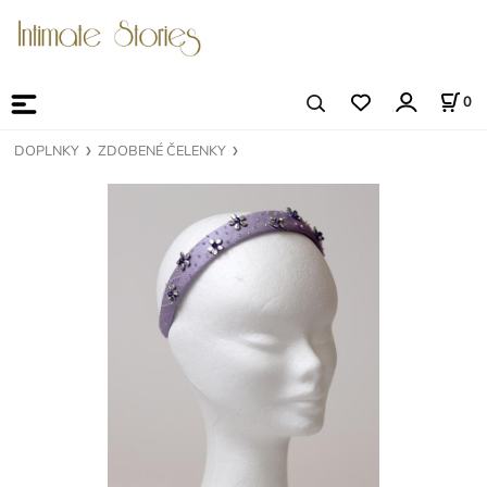
0
DOPLNKY
ZDOBENÉ ČELENKY