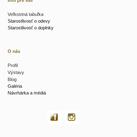
Info pre vás
Veľkostná tabuľka
Starostlivosť o odevy
Starostlivosť o doplnky
O nás
Profil
Výstavy
Blog
Galéria
Návrhárka a médiá