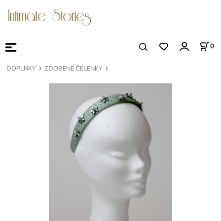
0
DOPLNKY
ZDOBENÉ ČELENKY