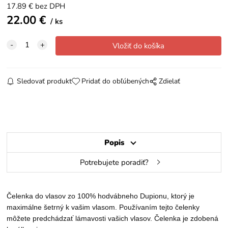
17.89
€
bez DPH
22.00
€
ks
Sledovať produkt
Pridať do obľúbených
Zdielať
Popis
Potrebujete poradiť?
Čelenka do vlasov zo 100% hodvábneho Dupionu, ktorý je
maximálne šetrný k vašim vlasom. Používaním tejto čelenky
môžete predchádzať lámavosti vašich vlasov. Čelenka je zdobená