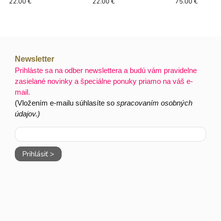
22.00 €
22.00 €
75.00 €
Newsletter
Prihláste sa na odber newslettera a budú vám pravidelne
zasielané novinky a špeciálne ponuky priamo na váš e-
mail.
(Vložením e-mailu súhlasíte so
spracovaním osobných
údajov.)
Prihlásiť >