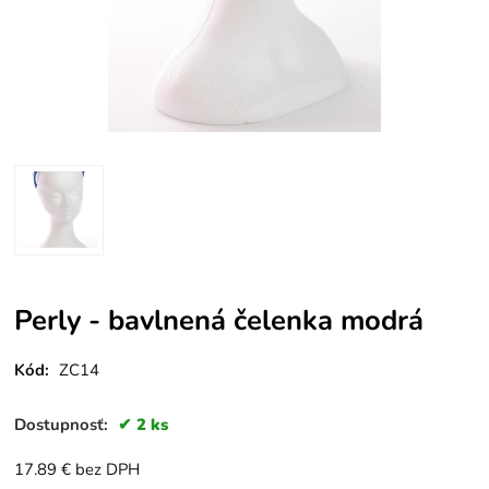
Perly - bavlnená čelenka modrá
Kód:
ZC14
Dostupnosť:
2 ks
17.89
€
bez DPH