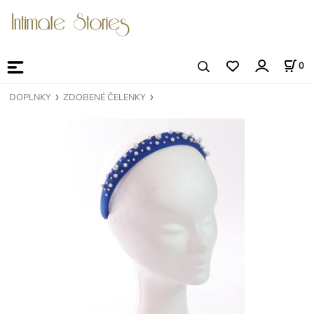
0
DOPLNKY
ZDOBENÉ ČELENKY