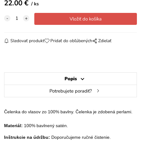
22.00
€
ks
Sledovať produkt
Pridať do obľúbených
Zdielať
Popis
Potrebujete poradiť?
Čelenka do vlasov zo 100% bavlny. Čelenka je zdobená perlami.
Materiál:
100% bavlnen
ý
satén.
Inštrukcie na údržbu:
Doporučujeme ručné čistenie
.