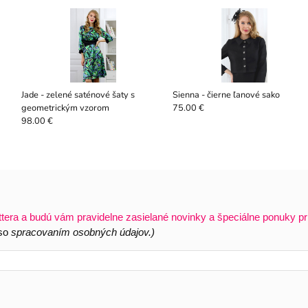
Jade - zelené saténové šaty s
Sienna - čierne ľanové sako
geometrickým vzorom
75.00 €
98.00 €
ttera a budú vám pravidelne zasielané novinky a špeciálne ponuky pr
 so
spracovaním osobných údajov.)