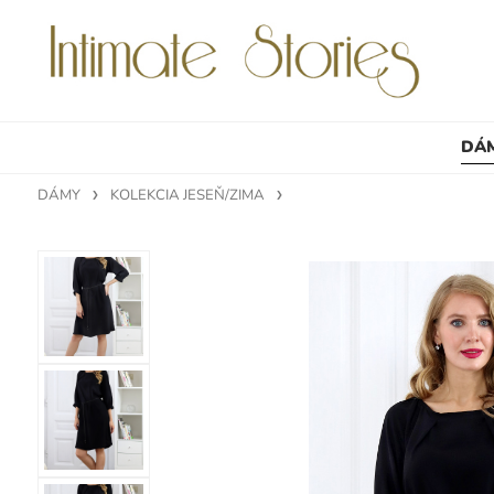
DÁ
DÁMY
KOLEKCIA JESEŇ/ZIMA