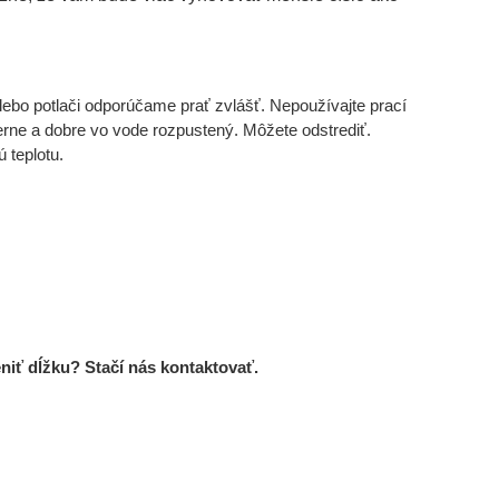
lebo potlači odporúčame prať zvlášť. Nepoužívajte prací
merne a dobre vo vode rozpustený. Môžete odstrediť.
 teplotu.
niť dĺžku? Stačí nás kontaktovať.