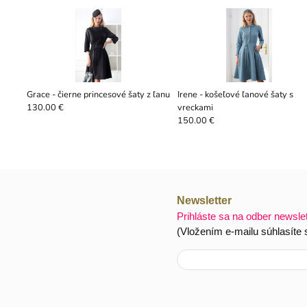
Grace - čierne princesové šaty z ľanu
Irene - košeľové ľanové šaty s
vreckami
130.00 €
150.00 €
Newsletter
Prihláste sa na odber newsle
(Vložením e-mailu súhlasíte