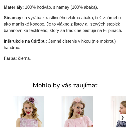
Materiály:
100% hodváb, sinamay (100% abaka).
Sinamay
sa vyrába z rastlinného vlákna abaka, tiež známeho
ako manilské konope. Je to vlákno z listov a listových stopiek
banánovníka textilného, ktorý sa tradične pestuje na Filipínach.
Inštrukcie na údržbu:
Jemné čistenie vlhkou (nie mokrou)
handrou.
Farba:
čierna.
Mohlo by vás zaujímať