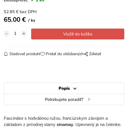
52.85
€
bez DPH
65.00
€
ks
Sledovať produkt
Pridať do obľúbených
Zdielať
Popis
Potrebujete poradiť?
Fascinátor s hodvábnou ružou, francúzskym závojom a
základom z prírodnej slamy
sinamay
. Upevnený je na čelenke.