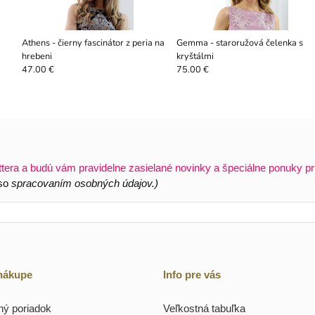
Athens - čierny fascinátor z peria na
Gemma - staroružová čelenka s
hrebeni
kryštálmi
47.00 €
75.00 €
ttera a budú vám pravidelne zasielané novinky a špeciálne ponuky pr
 so
spracovaním osobných údajov.)
 nákupe
Info pre vás
ý poriadok
Veľkostná tabuľka