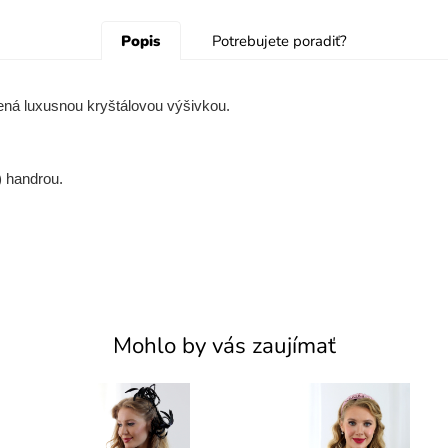
Popis
Potrebujete poradiť?
ná luxusnou kryštálovou výšivkou.
) handrou.
Mohlo by vás zaujímať