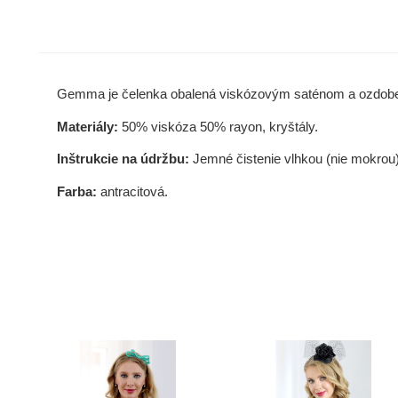
Gemma je čelenka obalená viskózovým saténom a ozdobe
Materiály:
50% viskóza 50% rayon, kryštály.
Inštrukcie na údržbu:
Jemné čistenie vlhkou (nie mokrou
Farba:
antracitová.