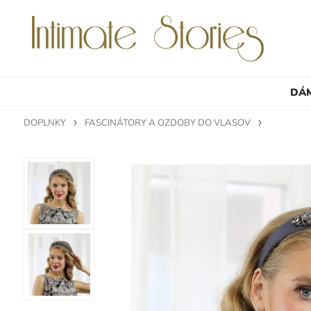
DÁ
DOPLNKY
FASCINÁTORY A OZDOBY DO VLASOV