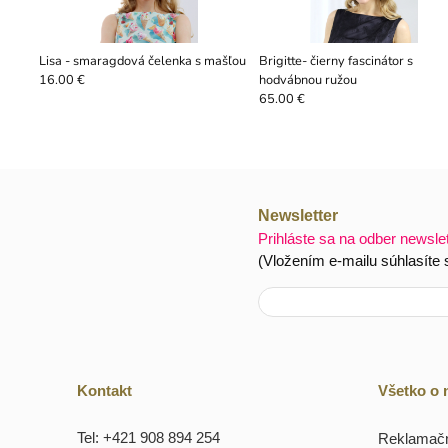
Lisa - smaragdová čelenka s mašľou
Brigitte- čierny fascinátor s
hodvábnou ružou
16.00 €
65.00 €
Newsletter
Prihláste sa na odber newsle
(Vložením e-mailu súhlasíte
Kontakt
Všetko o
Tel: +421 908 894 254
Reklamačn