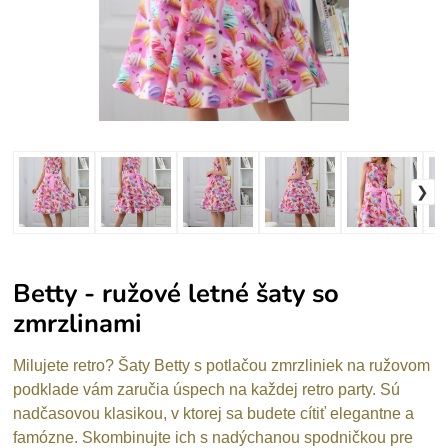
Betty - ružové letné šaty so
zmrzlinami
Milujete retro? Šaty Betty s potlačou zmrzliniek na ružovom
podklade vám zaručia úspech na každej retro party. Sú
nadčasovou klasikou, v ktorej sa budete cítiť elegantne a
famózne. Skombinujte ich s nadýchanou spodničkou pre