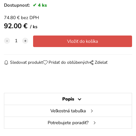
Dostupnosť:
4 ks
74.80
€
bez DPH
92.00
€
ks
Sledovať produkt
Pridať do obľúbených
Zdielať
Popis
Veľkostná tabuľka
Potrebujete poradiť?