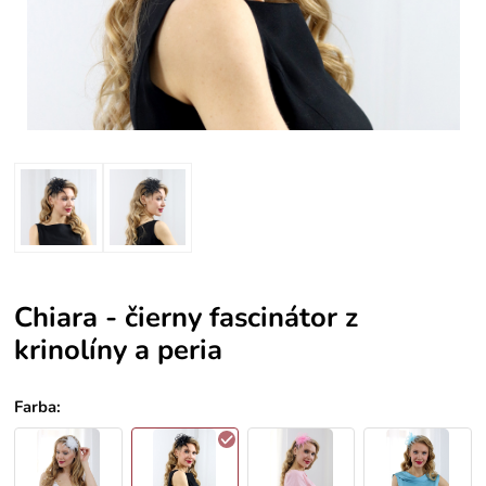
Chiara - čierny fascinátor z
krinolíny a peria
Farba
: