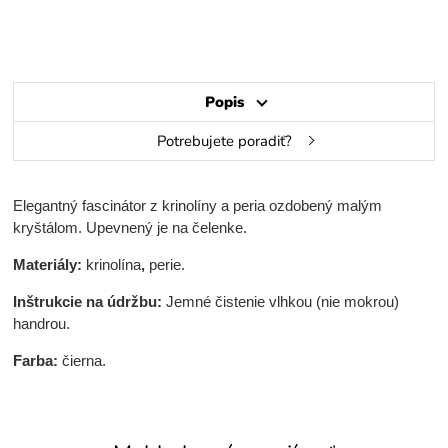
Popis
Potrebujete poradiť?
Elegantný fascinátor z krinolíny a peria ozdobený malým
kryštálom. Upevnený je na čelenke.
Materiály:
krinolína
,
perie.
Inštrukcie na údržbu:
Jemné čistenie vlhkou (nie mokrou)
handrou.
Farba:
čierna.