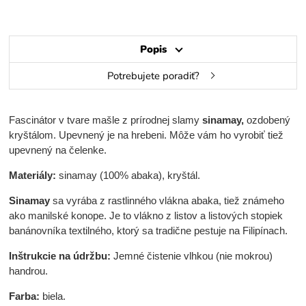
Popis
Potrebujete poradiť?
Fascinátor v tvare mašle z prírodnej slamy
sinamay,
ozdobený
kryštálom. Upevnený je na hrebeni. Môže vám ho vyrobiť tiež
upevnený na čelenke.
Materiály:
sinamay (100% abaka), kryštál.
Sinamay
sa vyrába z rastlinného vlákna abaka, tiež známeho
ako manilské konope. Je to vlákno z listov a listových stopiek
banánovníka textilného, ktorý sa tradične pestuje na Filipínach.
Inštrukcie na údržbu:
Jemné čistenie vlhkou (nie mokrou)
handrou.
Farba:
biela.