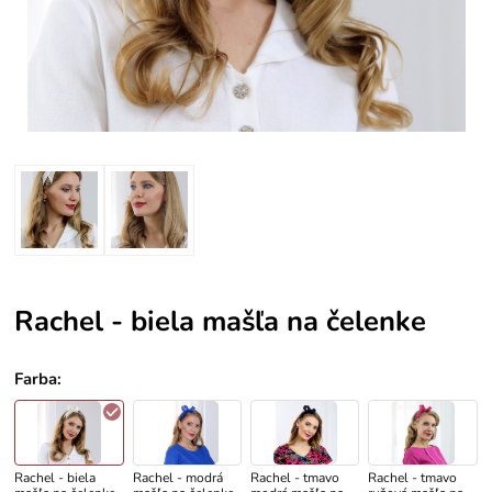
Rachel - biela mašľa na čelenke
Farba
:
Rachel - biela
Rachel - modrá
Rachel - tmavo
Rachel - tmavo