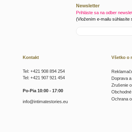
Newsletter
Prihláste sa na odber newsle
(Vložením e-mailu súhlasíte
Kontakt
Všetko o
Tel: +421 908 894 254
Reklamačn
Tel: +421 907 921 454
Doprava a 
Zrušenie 
Po-Pia 10:00 - 17:00
Obchodné
Ochrana o
info@intimatestories.eu