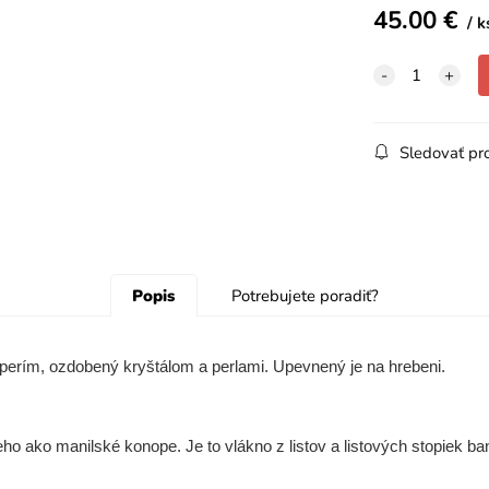
45.00
€
k
Sledovať pr
Popis
Potrebujete poradiť?
perím, ozdobený kryštálom a perlami. Upevnený je na hrebeni.
o ako manilské konope. Je to vlákno z listov a listových stopiek ban