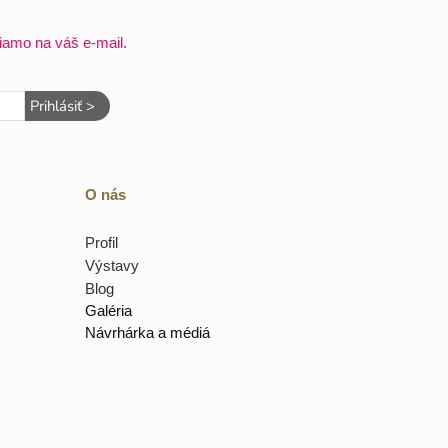
iamo na váš e-mail.
Prihlásiť >
O nás
Profil
Výstavy
Blog
Galéria
Návrhárka a médiá