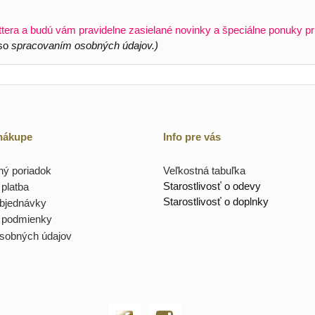
ttera a budú vám pravidelne zasielané novinky a špeciálne ponuky pr
 so
spracovaním osobných údajov.)
 nákupe
Info pre vás
ý poriadok
Veľkostná tabuľka
Starostlivosť o odevy
platba
Starostlivosť o doplnky
objednávky
 podmienky
sobných údajov