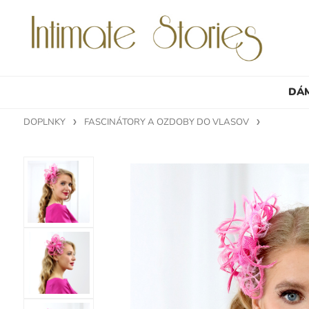
DÁ
DOPLNKY
FASCINÁTORY A OZDOBY DO VLASOV