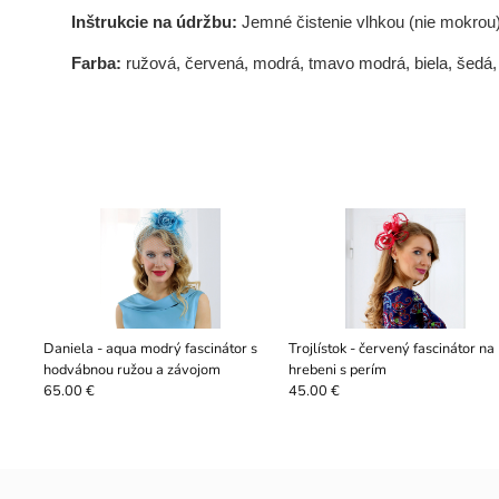
Inštrukcie na údržbu:
Jemné čistenie vlhkou (nie mokrou
Farba:
ružová, červená, modrá, tmavo modrá, biela, šedá, 
Daniela - aqua modrý fascinátor s
Trojlístok - červený fascinátor na
hodvábnou ružou a závojom
hrebeni s perím
65.00 €
45.00 €