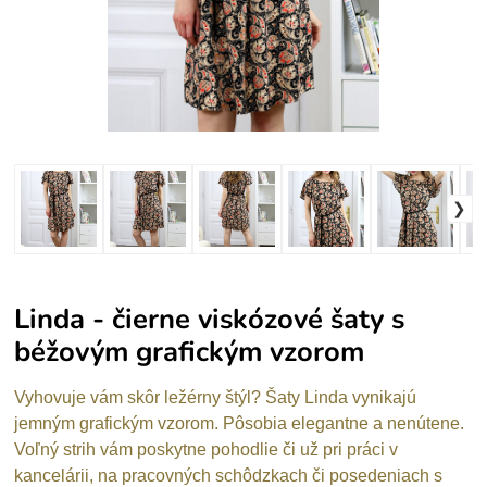
Linda - čierne viskózové šaty s
béžovým grafickým vzorom
Vyhovuje vám skôr ležérny štýl? Šaty Linda vynikajú
jemným grafickým vzorom. Pôsobia elegantne a nenútene.
Voľný strih vám poskytne pohodlie či už pri práci v
kancelárii, na pracovných schôdzkach či posedeniach s