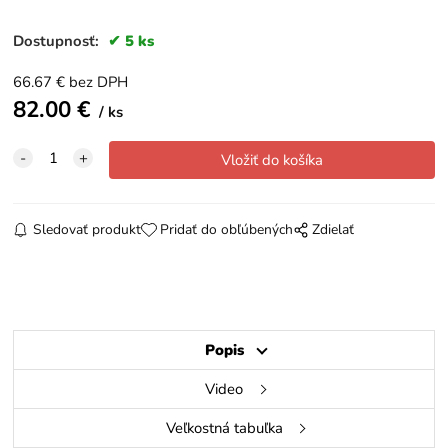
Dostupnosť:
5 ks
66.67
€
bez DPH
82.00
€
ks
Sledovať produkt
Pridať do obľúbených
Zdielať
Popis
Video
Veľkostná tabuľka