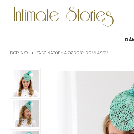
DÁ
DOPLNKY
FASCINÁTORY A OZDOBY DO VLASOV