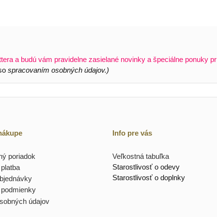
ttera a budú vám pravidelne zasielané novinky a špeciálne ponuky pr
 so
spracovaním osobných údajov.)
 nákupe
Info pre vás
ý poriadok
Veľkostná tabuľka
Starostlivosť o odevy
platba
Starostlivosť o doplnky
objednávky
 podmienky
sobných údajov