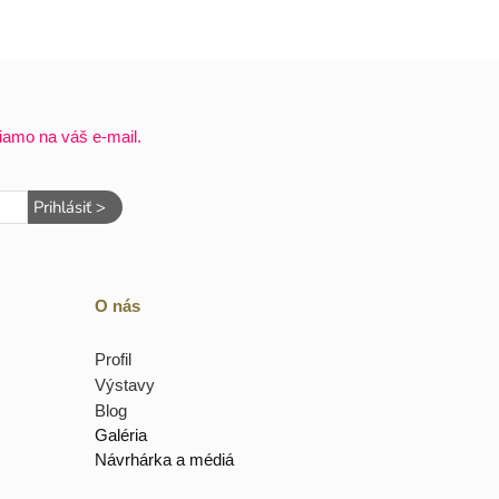
iamo na váš e-mail.
Prihlásiť >
O nás
Profil
Výstavy
Blog
Galéria
Návrhárka a médiá