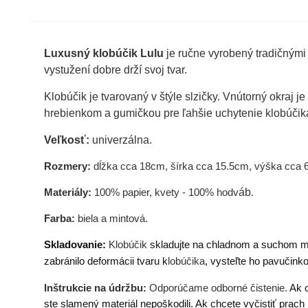
Luxusný klob
účik
Lulu
je ručne vyrobený tradičnými
vystužení dobre drží svoj tvar.
Klobúčik je tvarovaný v štýle slzičky. Vnútorný okra
hrebienkom a gumičkou pre ľahšie uchytenie klobúčik
Veľkosť:
univerzálna.
Rozmery:
dĺžka cca 18cm, šírka cca 15.5cm, výška cca 
Materiály:
100% papier, kvety - 100% hodv
áb
.
Farba:
biela a mintová.
Skladovanie:
Klobúčik
skladujte na chladnom a suchom mi
zabránilo deformácii tvaru k
lobúčik
a
, vysteľte ho pavučin
Inštrukcie na údržbu:
Odporúčame odborné čistenie.
Ak 
ste slamený materiál nepoškodili. Ak chcete vyčistiť prach