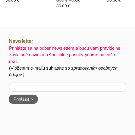
cloche klobúk
36.00 €
90.00 €
80.00 €
Newsletter
Prihláste sa na odber newslettera a budú vám pravidelne
zasielané novinky a špeciálne ponuky priamo na váš e-
mail.
(Vložením e-mailu súhlasíte so
spracovaním osobných
údajov.)
Prihlásiť >