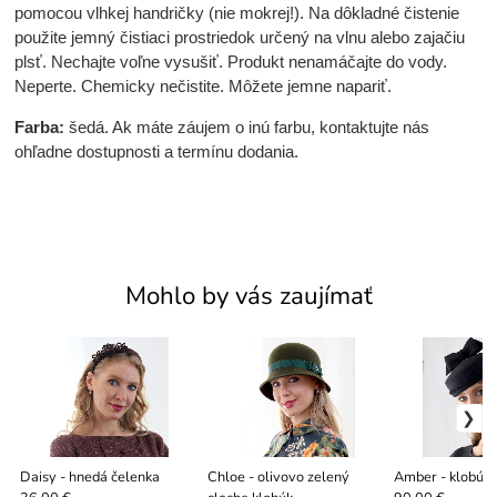
pomocou vlhkej handričky (nie mokrej!). Na dôkladné čistenie
použite jemný čistiaci prostriedok určený na vlnu alebo zajačiu
plsť. Nechajte voľne vysušiť. Produkt nenamáčajte do vody.
Neperte. Chemicky nečistite. Môžete jemne napariť.
Farba:
šedá. Ak máte záujem o inú farbu, kontaktujte nás
ohľadne dostupnosti a termínu dodania.
Mohlo by vás zaujímať
Daisy - hnedá čelenka
Chloe - olivovo zelený
Amber - klobúči