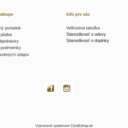
 nákupe
Info pre vás
ý poriadok
Veľkostná tabuľka
Starostlivosť o odevy
platba
Starostlivosť o doplnky
objednávky
 podmienky
sobných údajov
Vytvorené systémom ClickEshop.sk