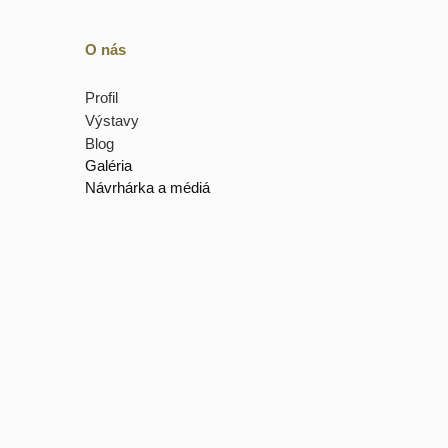
O nás
Profil
Výstavy
Blog
Galéria
Návrhárka a médiá