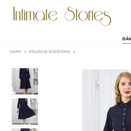
DÁ
DÁMY
KOLEKCIA JESEŇ/ZIMA