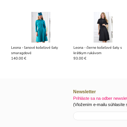
Leona - ľanové košeľové šaty
Leona - čierne košeľové šaty s
smaragdové
krátkym rukávom
140.00 €
93.00 €
Newsletter
Prihláste sa na odber newsle
(Vložením e-mailu súhlasíte