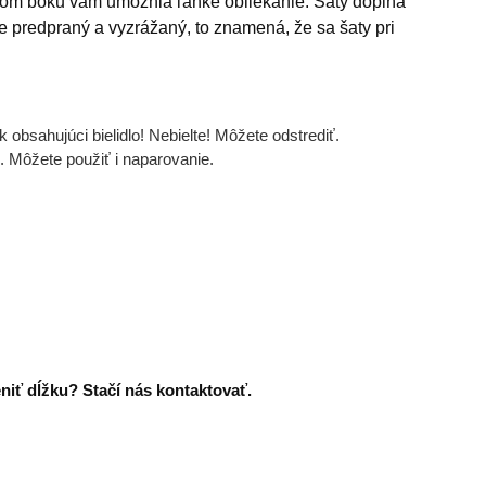
ľavom boku vám umožnia ľahké obliekanie. Šaty dopĺňa
ne predpraný a vyzrážaný, to znamená, že sa šaty pri
obsahujúci bielidlo! Nebielte! Môžete odstrediť.
 Môžete použiť i naparovanie.
niť dĺžku? Stačí nás kontaktovať.