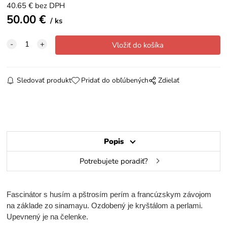
40.65
€
bez DPH
50.00
€
ks
Sledovať produkt
Pridať do obľúbených
Zdielať
Popis
Potrebujete poradiť?
Fascinátor s husím a pštrosím perím a francúzskym závojom
na základe zo sinamayu. Ozdobený je kryštálom a perlami.
Upevnený je na čelenke.