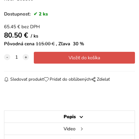
Dostupnosť:
2 ks
65.45
€
bez DPH
80.50
€
ks
Pôvodná cena
115.00
€
Zľava
30
%
Sledovať produkt
Pridať do obľúbených
Zdielať
Popis
Video