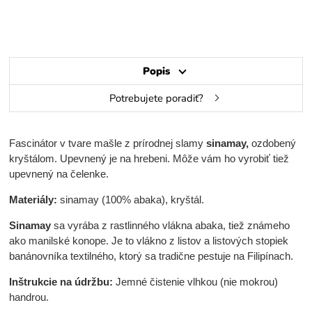
Popis
Potrebujete poradiť?
Fascinátor v tvare mašle z prírodnej slamy
sinamay,
ozdobený
kryštálom. Upevnený je na hrebeni. Môže vám ho vyrobiť tiež
upevnený na čelenke.
Materiály:
sinamay (100% abaka), kryštál.
Sinamay
sa vyrába z rastlinného vlákna abaka, tiež známeho
ako manilské konope. Je to vlákno z listov a listových stopiek
banánovníka textilného, ktorý sa tradične pestuje na Filipínach.
Inštrukcie na údržbu:
Jemné čistenie vlhkou (nie mokrou)
handrou.