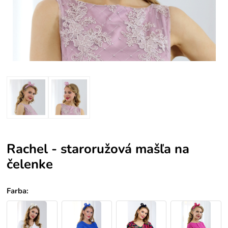
Rachel - staroružová mašľa na
čelenke
Farba
: