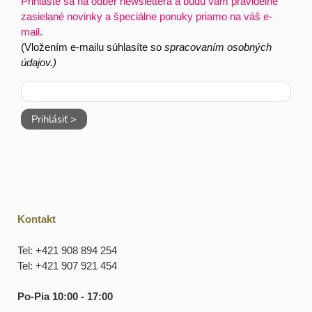
Prihláste sa na odber newslettera a budú vám pravidelne
zasielané novinky a špeciálne ponuky priamo na váš e-
mail.
(Vložením e-mailu súhlasíte so
spracovaním osobných
údajov.)
Prihlásiť >
Kontakt
Tel: +421 908 894 254
Tel: +421 907 921 454
Po-Pia 10:00 - 17:00