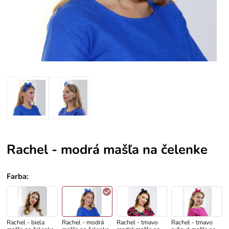
Rachel - modrá mašľa na čelenke
Farba
:
Rachel - biela
Rachel - modrá
Rachel - tmavo
Rachel - tmavo